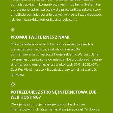
administracyjnym, komunikacyjnym i mobilnym. System ten
oferuje panel administracyjny dla pracowników szkoły, który
umożliwia administrowanie danych w prosty i szybki sposób,
jak również szybką komunikację z rodzicami.
PROMUJ TWÓJ BIZNES Z NAMI!
Chesz zareklamować Twój biznes na naszej stronie? Nie
czekaj, zadzwoń już dziś, a szkoła otrzyma 50%
dofinansowania od wartości Twojej reklamy. Wartość danej
reklamy jest uzależniona od miejsca i ilości odsłonięć na danej
stronie. Jedno odsłonięcie jest w okolicach $0.01-$0.02 (CPV -
Cost Per View) - jest to kilkadziesiąt razy taniej niż wartość
rynkowa.
POTRZEBUJESZ STRONĘ INTERNETOWĄ LUB
WEB HOSTING?
Oferujemy promocje na projekty mobilnych stron
internetowych i ich utrzymanie. Masz już stronę? To dobrze,