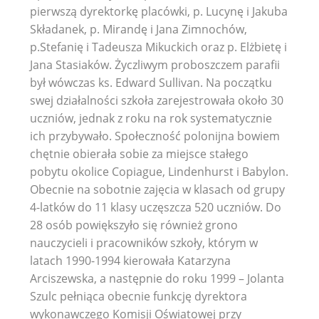
pierwszą dyrektorkę placówki, p. Lucynę i Jakuba
Składanek, p. Mirandę i Jana Zimnochów,
p.Stefanię i Tadeusza Mikuckich oraz p. Elżbietę i
Jana Stasiaków. Życzliwym proboszczem parafii
był wówczas ks. Edward Sullivan. Na początku
swej działalności szkoła zarejestrowała około 30
uczniów, jednak z roku na rok systematycznie
ich przybywało. Społeczność polonijna bowiem
chętnie obierała sobie za miejsce stałego
pobytu okolice Copiague, Lindenhurst i Babylon.
Obecnie na sobotnie zajęcia w klasach od grupy
4-latków do 11 klasy uczęszcza 520 uczniów. Do
28 osób powiększyło się również grono
nauczycieli i pracowników szkoły, którym w
latach 1990-1994 kierowała Katarzyna
Arciszewska, a następnie do roku 1999 – Jolanta
Szulc pełniąca obecnie funkcję dyrektora
wykonawczego Komisji Oświatowej przy