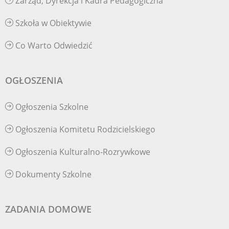
Zarząd, Dyrekcja i Kadra Pedagogiczna
Szkoła w Obiektywie
Co Warto Odwiedzić
OGŁOSZENIA
Ogłoszenia Szkolne
Ogłoszenia Komitetu Rodzicielskiego
Ogłoszenia Kulturalno-Rozrywkowe
Dokumenty Szkolne
ZADANIA DOMOWE