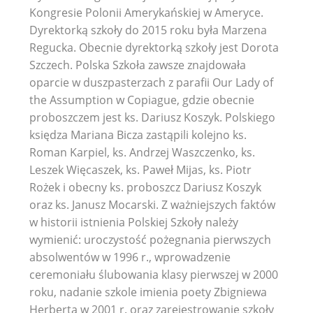
Kongresie Polonii Amerykańskiej w Ameryce.
Dyrektorką szkoły do 2015 roku była Marzena
Regucka. Obecnie dyrektorką szkoły jest Dorota
Szczech. Polska Szkoła zawsze znajdowała
oparcie w duszpasterzach z parafii Our Lady of
the Assumption w Copiague, gdzie obecnie
proboszczem jest ks. Dariusz Koszyk. Polskiego
księdza Mariana Bicza zastąpili kolejno ks.
Roman Karpiel, ks. Andrzej Waszczenko, ks.
Leszek Więcaszek, ks. Paweł Mijas, ks. Piotr
Rożek i obecny ks. proboszcz Dariusz Koszyk
oraz ks. Janusz Mocarski. Z ważniejszych faktów
w historii istnienia Polskiej Szkoły należy
wymienić: uroczystość pożegnania pierwszych
absolwentów w 1996 r., wprowadzenie
ceremoniału ślubowania klasy pierwszej w 2000
roku, nadanie szkole imienia poety Zbigniewa
Herberta w 2001 r. oraz zarejestrowanie szkoły