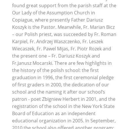
found great support from the parish staff at the
Our Lady of the Assumption Church in
Copiague, where presently Father Dariusz
Koszyk is the Pastor. Meanwhile, Fr. Marian Bicz
– our Polish priest, was succeeded by Fr. Roman
Karpiel, Fr. Andrzej Waszczenko, Fr. Leszek
Wiecaszek, Fr. Pawel Mijas, Fr. Piotr Rozek and
the present one – Fr. Dariusz Koszyk and
Fr.Janusz Mocarski. There are few highlights in
the history of the polish school: the first
graduation in 1996, the first ceremonial pledge
of first graders in 2000, the dedication of our
school and the naming it after our school’s
patron - poet Zbigniew Herbert in 2001, and the
registration of the school in the New York State
Board of Education as an independent
educational organization in 2005. In September,
2010 the school also offered another program: