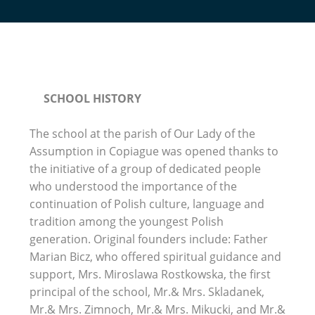
SCHOOL HISTORY
The school at the parish of Our Lady of the
Assumption in Copiague was opened thanks to
the initiative of a group of dedicated people
who understood the importance of the
continuation of Polish culture, language and
tradition among the youngest Polish
generation. Original founders include: Father
Marian Bicz, who offered spiritual guidance and
support, Mrs. Miroslawa Rostkowska, the first
principal of the school, Mr.& Mrs. Skladanek,
Mr.& Mrs. Zimnoch, Mr.& Mrs. Mikucki, and Mr.&