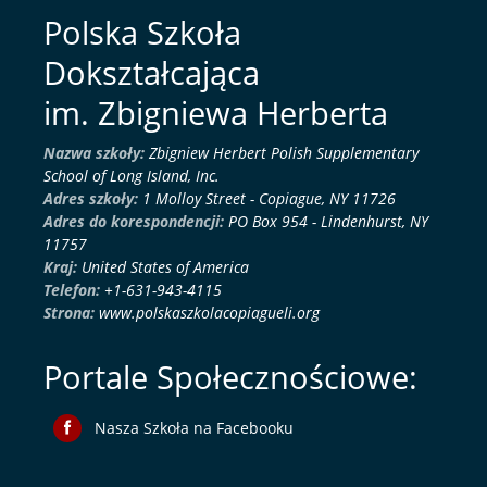
Polska Szkoła
Dokształcająca
im. Zbigniewa Herberta
Nazwa szkoły:
Zbigniew Herbert Polish Supplementary
School of Long Island, Inc.
Adres szkoły:
1 Molloy Street - Copiague, NY 11726
Adres do korespondencji:
PO Box 954 - Lindenhurst, NY
11757
Kraj:
United States of America
Telefon:
+1-631-943-4115
Strona:
www.polskaszkolacopiagueli.org
Portale Społecznościowe:
Nasza Szkoła na Facebooku