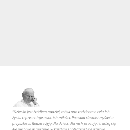
"Dziecko jest źródłem nadziei, mówi ono rodzicom o celu ich
życia, reprezentuje owoc ich miłości. Pozwala również myśleć o
przyszłości. Rodzice żyją dla dzieci, dla nich pracują i trudzą się.
Ale nie tylko w rodzinie, w każdym społeczeństwie dziecko