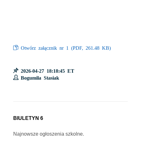
Otwórz załącznik nr 1 (
PDF
, 261.48 KB)
2026-04-27 18:18:45 ET
Bogumila Stasiak
BIULETYN 6
Najnowsze ogłoszenia szkolne.