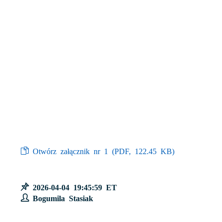
Otwórz załącznik nr 1 (
PDF
, 122.45 KB)
2026-04-04 19:45:59 ET
Bogumila Stasiak