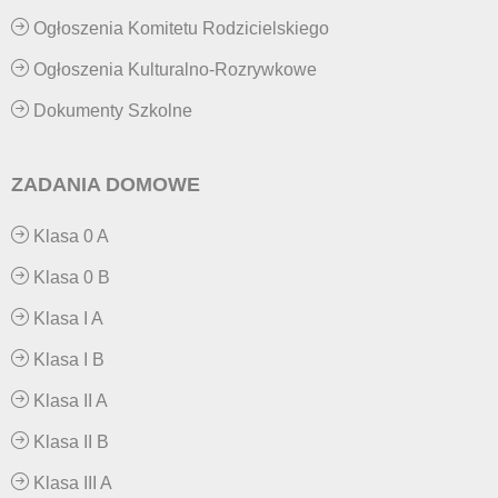
Ogłoszenia Komitetu Rodzicielskiego
Ogłoszenia Kulturalno-Rozrywkowe
Dokumenty Szkolne
ZADANIA DOMOWE
Klasa 0 A
Klasa 0 B
Klasa I A
Klasa I B
Klasa II A
Klasa II B
Klasa III A