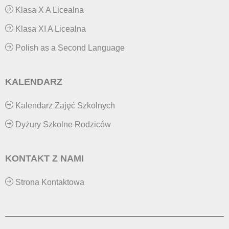
Klasa X A Licealna
Klasa XI A Licealna
Polish as a Second Language
KALENDARZ
Kalendarz Zajęć Szkolnych
Dyżury Szkolne Rodziców
KONTAKT Z NAMI
Strona Kontaktowa