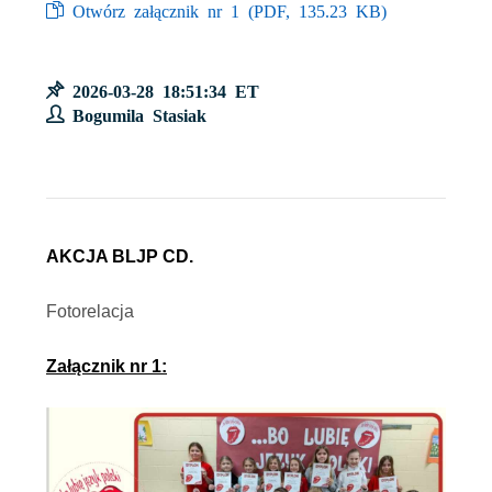
Otwórz załącznik nr 1 (
PDF
, 135.23 KB)
2026-03-28 18:51:34 ET
Bogumila Stasiak
AKCJA BLJP CD.
Fotorelacja
Załącznik nr 1: