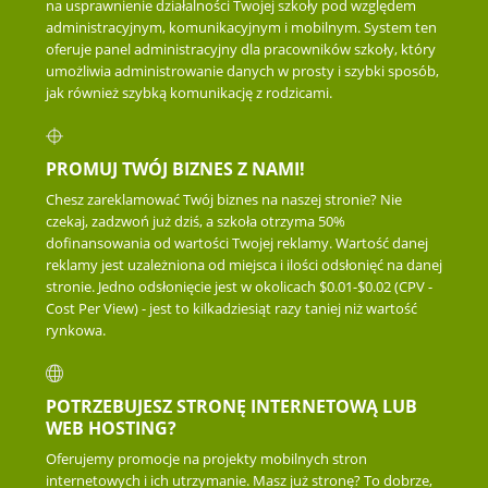
na usprawnienie działalności Twojej szkoły pod względem
administracyjnym, komunikacyjnym i mobilnym. System ten
oferuje panel administracyjny dla pracowników szkoły, który
umożliwia administrowanie danych w prosty i szybki sposób,
jak również szybką komunikację z rodzicami.
PROMUJ TWÓJ BIZNES Z NAMI!
Chesz zareklamować Twój biznes na naszej stronie? Nie
czekaj, zadzwoń już dziś, a szkoła otrzyma 50%
dofinansowania od wartości Twojej reklamy. Wartość danej
reklamy jest uzależniona od miejsca i ilości odsłonięć na danej
stronie. Jedno odsłonięcie jest w okolicach $0.01-$0.02 (CPV -
Cost Per View) - jest to kilkadziesiąt razy taniej niż wartość
rynkowa.
POTRZEBUJESZ STRONĘ INTERNETOWĄ LUB
WEB HOSTING?
Oferujemy promocje na projekty mobilnych stron
internetowych i ich utrzymanie. Masz już stronę? To dobrze,