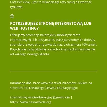
Cost Per View) - jest to kilkadziesiąt razy taniej niż wartość
rynkowa.
POTRZEBUJESZ STRONĘ INTERNETOWĄ LUB
WEB HOSTING?
Oferujemy promocje na projekty mobilnych stron
internetowych i ich utrzymanie. Masz już stronę? To dobrze,
stransferuj swoją stronę www do nas, a otrzymasz 10% zniżki.
Powołaj się na tą reklamę, a szkoła otrzyma dofinansowanie
od każdego nowego klienta.
Infromacje dot. stron www dla szkół, biznesów i reklam na
stronach Internetowego Serwisu Edukacyjnego:
internetowyserwisedukacyjny@gmail.com |
https://www.naszaszkola.org