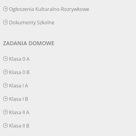
Ogłoszenia Kulturalno-Rozrywkowe
Dokumenty Szkolne
ZADANIA DOMOWE
Klasa 0 A
Klasa 0 B
Klasa I A
Klasa I B
Klasa II A
Klasa II B