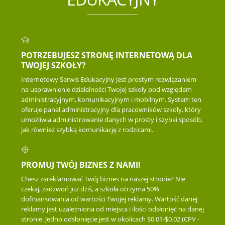
POTRZEBUJESZ STRONĘ INTERNETOWĄ DLA
TWOJEJ SZKOŁY?
Internetowy Serwis Edukacyjny jest prostym rozwiązaniem
na usprawnienie działalności Twojej szkoły pod względem
administracyjnym, komunikacyjnym i mobilnym. System ten
oferuje panel administracyjny dla pracowników szkoły, który
umożliwia administrowanie danych w prosty i szybki sposób,
jak również szybką komunikację z rodzicami.
PROMUJ TWÓJ BIZNES Z NAMI!
Chesz zareklamować Twój biznes na naszej stronie? Nie
czekaj, zadzwoń już dziś, a szkoła otrzyma 50%
dofinansowania od wartości Twojej reklamy. Wartość danej
reklamy jest uzależniona od miejsca i ilości odsłonięć na danej
stronie. Jedno odsłonięcie jest w okolicach $0.01-$0.02 (CPV -