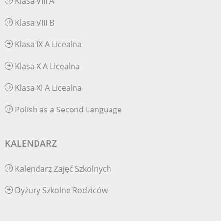
Klasa VIII A
Klasa VIII B
Klasa IX A Licealna
Klasa X A Licealna
Klasa XI A Licealna
Polish as a Second Language
KALENDARZ
Kalendarz Zajęć Szkolnych
Dyżury Szkolne Rodziców