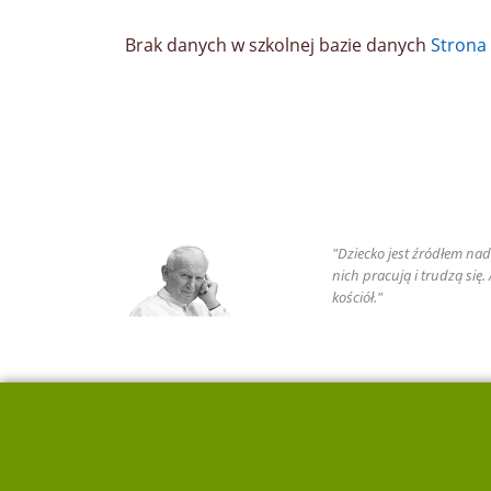
Brak danych w szkolnej bazie danych
Stron
"Dziecko jest źródłem nadz
nich pracują i trudzą się
kościół."