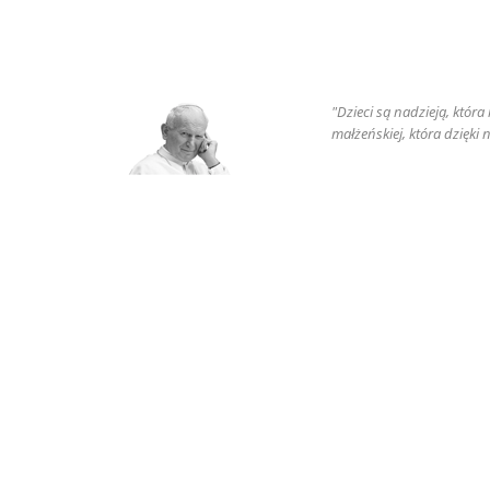
"Dzieci są nadzieją, któr
małżeńskiej, która dzięki