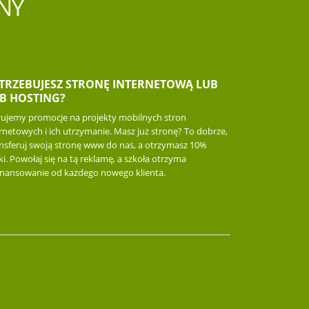
NY
TRZEBUJESZ STRONĘ INTERNETOWĄ LUB
B HOSTING?
rujemy promocje na projekty mobilnych stron
rnetowych i ich utrzymanie. Masz już stronę? To dobrze,
ansferuj swoją stronę www do nas, a otrzymasz 10%
ki. Powołaj się na tą reklamę, a szkoła otrzyma
inansowanie od każdego nowego klienta.