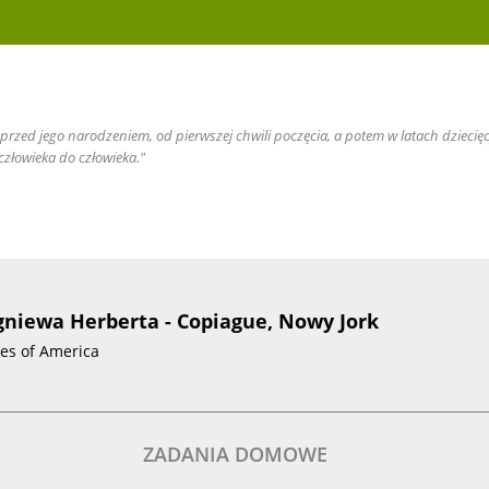
e przed jego narodzeniem, od pierwszej chwili poczęcia, a potem w latach dziec
złowieka do człowieka."
igniewa Herberta - Copiague, Nowy Jork
tes of America
ZADANIA DOMOWE