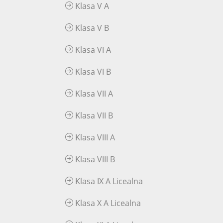
Klasa V A
Klasa V B
Klasa VI A
Klasa VI B
Klasa VII A
Klasa VII B
Klasa VIII A
Klasa VIII B
Klasa IX A Licealna
Klasa X A Licealna