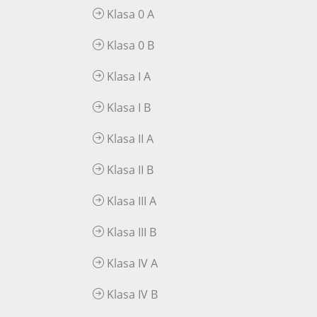
Klasa 0 A
Klasa 0 B
Klasa I A
Klasa I B
Klasa II A
Klasa II B
Klasa III A
Klasa III B
Klasa IV A
Klasa IV B