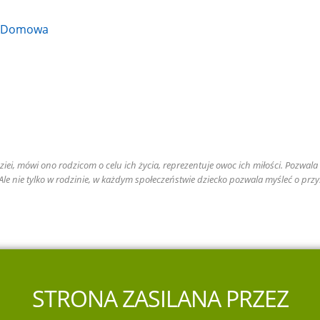
a Domowa
iei, mówi ono rodzicom o celu ich życia, reprezentuje owoc ich miłości. Pozwala r
. Ale nie tylko w rodzinie, w każdym społeczeństwie dziecko pozwala myśleć o przy
STRONA ZASILANA PRZEZ