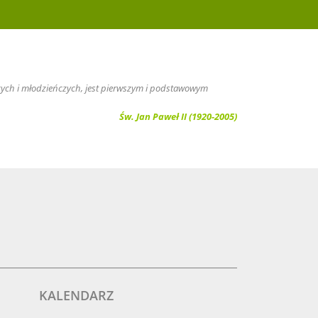
ięcych i młodzieńczych, jest pierwszym i podstawowym
Św. Jan Paweł II (1920-2005)
KALENDARZ