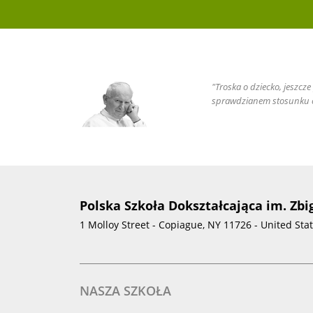
"Troska o dziecko, jeszcz
sprawdzianem stosunku c
Polska Szkoła Dokształcająca im. Zb
1 Molloy Street - Copiague, NY 11726 - United Sta
NASZA SZKOŁA