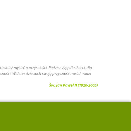
ównież myśleć o przyszłości. Rodzice żyją dla dzieci, dla
szłości. Widzi w dzieciach swoją przyszłość naród, widzi
Św. Jan Paweł II (1920-2005)